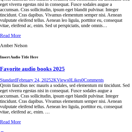
eget viverra egestas nisi in consequat. Fusce sodales augue a
accumsan. Cras sollicitudin, ipsum eget blandit pulvinar. Integer
tincidunt. Cras dapibus. Vivamus elementum semper nisi. Aenean
vulputate eleifend tellus. Aenean leo ligula, porttitor eu, consequat
vitae, eleifend ac, enim. Sed ut perspiciatis, unde omnis…
Read More
Amber Nelson
Insert Audio Title Here
Favorite audio books 2025
Standard
February 24, 2025
2K
Views
0
Likes
0
Comments
Qroin faucibus nec mauris a sodales, sed elementum mi tincidunt. Sed
eget viverra egestas nisi in consequat. Fusce sodales augue a
accumsan. Cras sollicitudin, ipsum eget blandit pulvinar. Integer
tincidunt. Cras dapibus. Vivamus elementum semper nisi. Aenean
vulputate eleifend tellus. Aenean leo ligula, porttitor eu, consequat
vitae, eleifend ac, enim. …
Read More