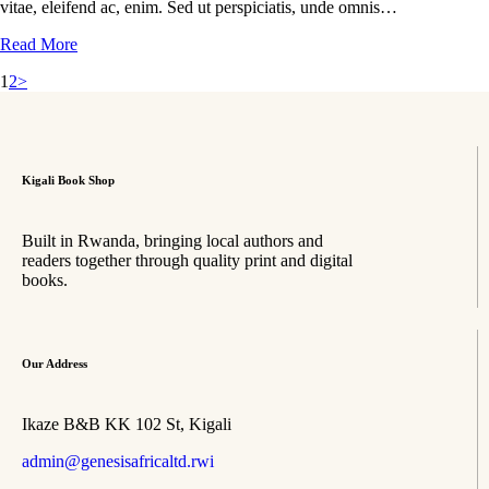
vitae, eleifend ac, enim. Sed ut perspiciatis, unde omnis…
Read More
1
2
>
Kigali Book Shop
Built in Rwanda, bringing local authors and
readers together through quality print and digital
books.
Our Address
Ikaze B&B KK 102 St, Kigali
admin@genesisafricaltd.rwi